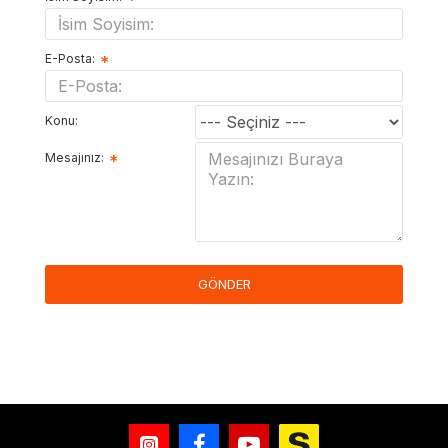
E-Posta:
Konu:
Mesajınız:
GÖNDER