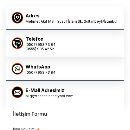
Adres
Mehmet Akif Mah. Yusuf İslam Sk. Sultanbeyli/İstanbul
Telefon
(0507) 953 73 84
(0555) 935 42 52
WhatsApp
(0507) 953 73 84
E-Mail Adresimiz
bilgi@tashaninsaatyapi.com
İletişim Formu
İsim Soyisim: