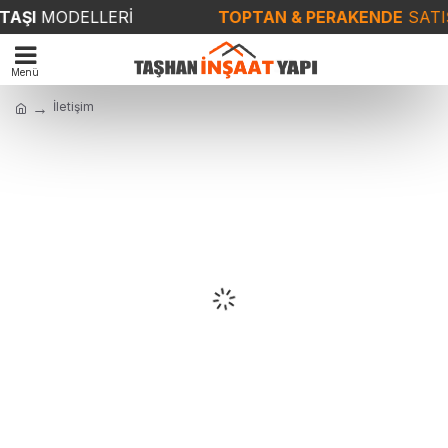
AŞI
MODELLERİ
TOPTAN & PERAKENDE
SATIŞ
İletişim