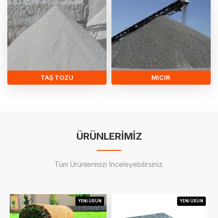
TAŞ TOZU
MICIR
ÜRÜNLERİMİZ
Tüm Ürünlerimizi İnceleyebilirsiniz.
YENI ÜRÜN
YENI ÜRÜN