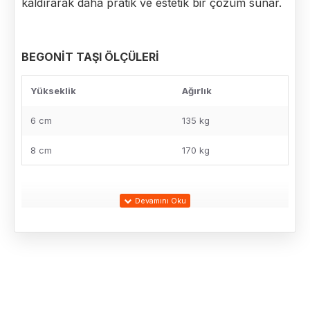
kaldırarak daha pratik ve estetik bir çözüm sunar.
BEGONİT TAŞI ÖLÇÜLERİ
Yükseklik
Ağırlık
6 cm
135 kg
8 cm
170 kg