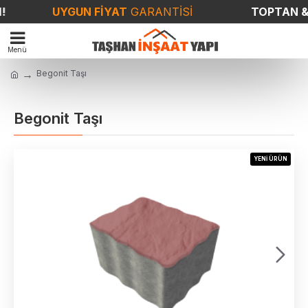
UYGUN FİYAT
GARANTİSİ
TOPTAN & P
Begonit Taşı
Begonit Taşı
YENI ÜRÜN