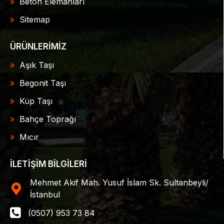
Beton Elemanları
Sitemap
ÜRÜNLERİMİZ
Aşık Taşı
Begonit Taşı
Küp Taşı
Bahçe Toprağı
Mıcır
İLETİŞİM BİLGİLERİ
Mehmet Akif Mah. Yusuf İslam Sk. Sultanbeyli/
İstanbul
(0507) 953 73 84