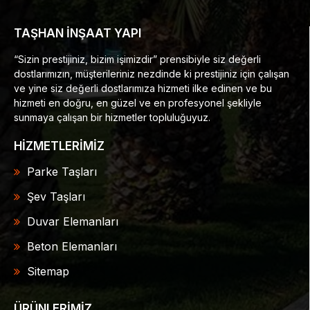
TAŞHAN İNŞAAT YAPI
“Sizin prestijiniz, bizim işimizdir” prensibiyle siz değerli
dostlarımızın, müşterileriniz nezdinde ki prestijiniz için çalışan
ve yine siz değerli dostlarımıza hizmeti ilke edinen ve bu
hizmeti en doğru, en güzel ve en profesyonel şekliyle
sunmaya çalışan bir hizmetler topluluğuyuz.
HİZMETLERİMİZ
Parke Taşları
Şev Taşları
Duvar Elemanları
Beton Elemanları
Sitemap
ÜRÜNLERİMİZ