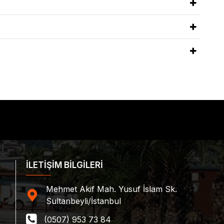
İLETİŞİM BİLGİLERİ
Mehmet Akif Mah. Yusuf İslam Sk.
Sultanbeyli/İstanbul
(0507) 953 73 84