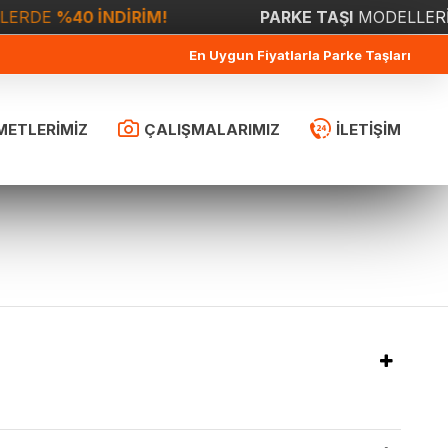
ERDE
%40 İNDİRİM!
PARKE TAŞI
MODELLERİ
En Uygun Fiyatlarla Parke Taşları
METLERİMİZ
ÇALIŞMALARIMIZ
İLETİŞİM